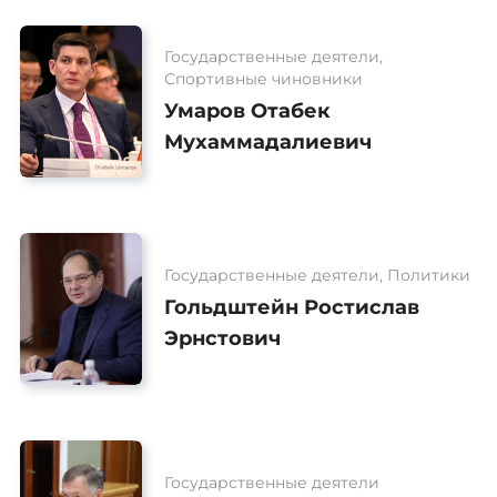
Государственные деятели,
Спортивные чиновники
Умаров Отабек
Мухаммадалиевич
Государственные деятели, Политики
Гольдштейн Ростислав
Эрнстович
Государственные деятели