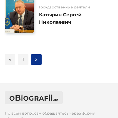
Государственные деятели
Катырин Сергей
Николаевич
«
1
2
По всем вопросам обращайтесь через форму