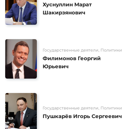
Хуснуллин Марат
Шакирзянович
Государственные деятели, Политики
Филимонов Георгий
Юрьевич
Государственные деятели, Политики
Пушкарёв Игорь Сергеевич