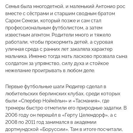
Семья была многодетной, и маленький Антонио рос
вместе с сёстрами и старшим сводным братом
Саром Сенези, который позже и сам стал
профессиональным футболистом, а затем
известным агентом. Родители много и тяжело
работали, чтобы прокормить детей, а суровая
уличная среда с ранних лет закаляла характер
мальчика. Именно тогда мать ласково прозвала сына
солдатом за упрямство, силу духа и стойкое
нежелание проигрывать в любом деле.
Первые футбольные шаги Рюдигер сделал в
любительских берлинских клубах, среди которых
были «Спербер Нойкёльн» и «Тасмания», где
тренеры быстро отметили его природные задатки. В
2006 году он перешёл в «Герту Целендорф», а с
2008 по 2011 год занимался в академии
дортмундской «Боруссии». Там в итоге посчитали,