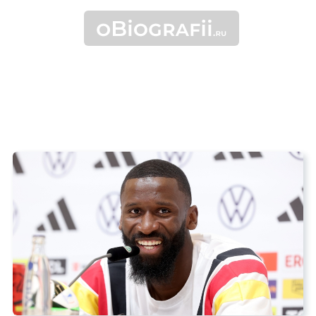
Спортсмены
Антонио Рюдигер