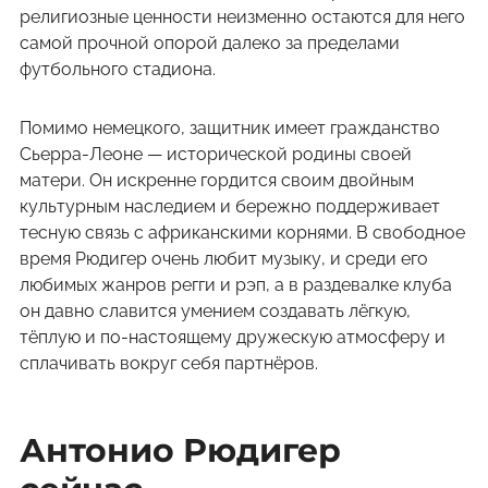
религиозные ценности неизменно остаются для него
самой прочной опорой далеко за пределами
футбольного стадиона.
Помимо немецкого, защитник имеет гражданство
Сьерра-Леоне — исторической родины своей
матери. Он искренне гордится своим двойным
культурным наследием и бережно поддерживает
тесную связь с африканскими корнями. В свободное
время Рюдигер очень любит музыку, и среди его
любимых жанров регги и рэп, а в раздевалке клуба
он давно славится умением создавать лёгкую,
тёплую и по-настоящему дружескую атмосферу и
сплачивать вокруг себя партнёров.
Антонио Рюдигер