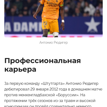
Антонио Рюдигер
Профессиональная
карьера
За первую команду «Штутгарта» Антонио Рюдигер
дебютировал 29 января 2012 года в домашнем матче
против менхенгладбахской «Боруссии». На
протяжении трёх сезонов из-за травм и высокой
конкуренции он провёл сравнительно немного