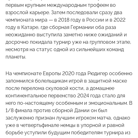
первым крупным международным трофеем во
взрослой карьере. Затем последовали сразу два
чемпионата мира — в 2018 году в России и в 2022
году в Катаре, где сборная Германии оба раза
неожиданно выступила заметно ниже ожиданий и
досрочно покидала турнир уже на групповом этапе,
несмотря на статус одной из сильнейших команд
планеты.
На чемпионате Европы 2020 года Рюдигер особенно
запомнился болельщикам игрой в защитной маске
после перелома скуловой кости, а домашнее
континентальное первенство 2024 года стало для
него по-настоящему особенным и эмоциональным. В
1/8 финала против сборной Дании он был
заслуженно признан лучшим игроком матча, однако
уже в четвертьфинале немцы в упорной и равной
борьбе уступили будущим победителям турнира из