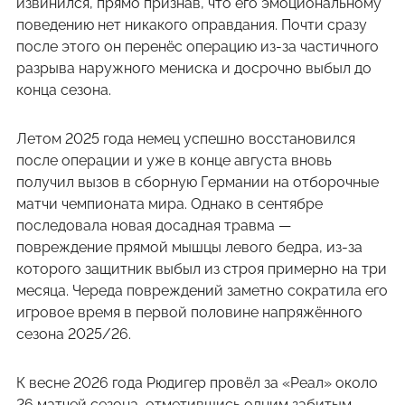
извинился, прямо признав, что его эмоциональному
поведению нет никакого оправдания. Почти сразу
после этого он перенёс операцию из-за частичного
разрыва наружного мениска и досрочно выбыл до
конца сезона.
Летом 2025 года немец успешно восстановился
после операции и уже в конце августа вновь
получил вызов в сборную Германии на отборочные
матчи чемпионата мира. Однако в сентябре
последовала новая досадная травма —
повреждение прямой мышцы левого бедра, из-за
которого защитник выбыл из строя примерно на три
месяца. Череда повреждений заметно сократила его
игровое время в первой половине напряжённого
сезона 2025/26.
К весне 2026 года Рюдигер провёл за «Реал» около
26 матчей сезона, отметившись одним забитым