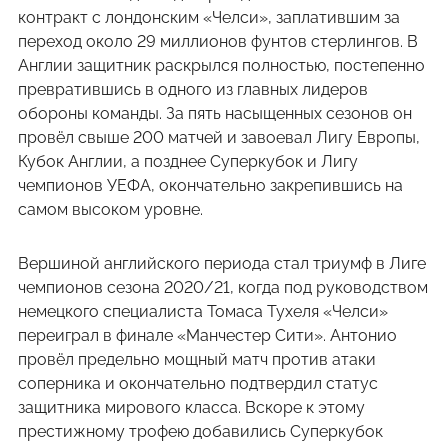
контракт с лондонским «Челси», заплатившим за
переход около 29 миллионов фунтов стерлингов. В
Англии защитник раскрылся полностью, постепенно
превратившись в одного из главных лидеров
обороны команды. За пять насыщенных сезонов он
провёл свыше 200 матчей и завоевал Лигу Европы,
Кубок Англии, а позднее Суперкубок и Лигу
чемпионов УЕФА, окончательно закрепившись на
самом высоком уровне.
Вершиной английского периода стал триумф в Лиге
чемпионов сезона 2020/21, когда под руководством
немецкого специалиста Томаса Тухеля «Челси»
переиграл в финале «Манчестер Сити». Антонио
провёл предельно мощный матч против атаки
соперника и окончательно подтвердил статус
защитника мирового класса. Вскоре к этому
престижному трофею добавились Суперкубок