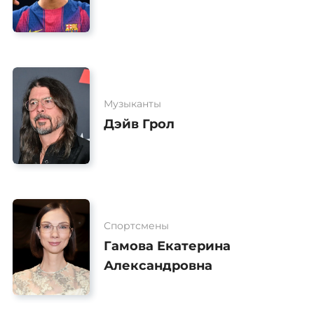
Музыканты
Дэйв Грол
Спортсмены
Гамова Екатерина
Александровна