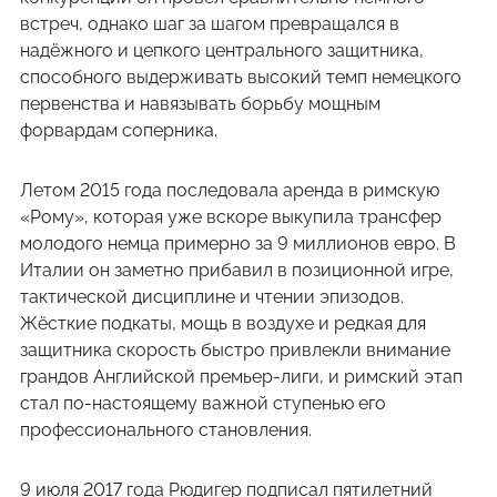
встреч, однако шаг за шагом превращался в
надёжного и цепкого центрального защитника,
способного выдерживать высокий темп немецкого
первенства и навязывать борьбу мощным
форвардам соперника.
Летом 2015 года последовала аренда в римскую
«Рому», которая уже вскоре выкупила трансфер
молодого немца примерно за 9 миллионов евро. В
Италии он заметно прибавил в позиционной игре,
тактической дисциплине и чтении эпизодов.
Жёсткие подкаты, мощь в воздухе и редкая для
защитника скорость быстро привлекли внимание
грандов Английской премьер-лиги, и римский этап
стал по-настоящему важной ступенью его
профессионального становления.
9 июля 2017 года Рюдигер подписал пятилетний