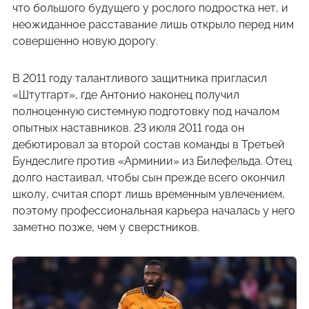
что большого будущего у рослого подростка нет, и
неожиданное расставание лишь открыло перед ним
совершенно новую дорогу.
В 2011 году талантливого защитника пригласил
«Штутгарт», где Антонио наконец получил
полноценную системную подготовку под началом
опытных наставников. 23 июля 2011 года он
дебютировал за второй состав команды в Третьей
Бундеслиге против «Арминии» из Билефельда. Отец
долго настаивал, чтобы сын прежде всего окончил
школу, считая спорт лишь временным увлечением,
поэтому профессиональная карьера началась у него
заметно позже, чем у сверстников.