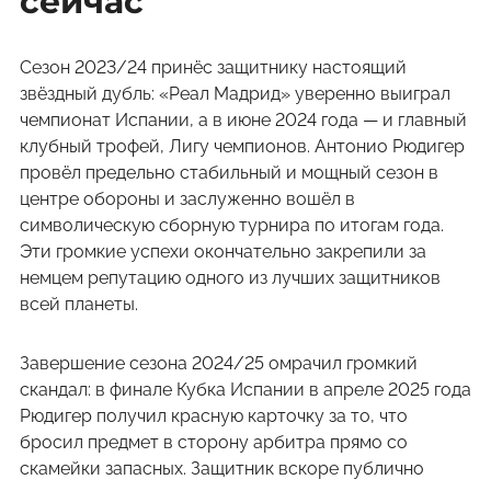
сейчас
Сезон 2023/24 принёс защитнику настоящий
звёздный дубль: «Реал Мадрид» уверенно выиграл
чемпионат Испании, а в июне 2024 года — и главный
клубный трофей, Лигу чемпионов. Антонио Рюдигер
провёл предельно стабильный и мощный сезон в
центре обороны и заслуженно вошёл в
символическую сборную турнира по итогам года.
Эти громкие успехи окончательно закрепили за
немцем репутацию одного из лучших защитников
всей планеты.
Завершение сезона 2024/25 омрачил громкий
скандал: в финале Кубка Испании в апреле 2025 года
Рюдигер получил красную карточку за то, что
бросил предмет в сторону арбитра прямо со
скамейки запасных. Защитник вскоре публично