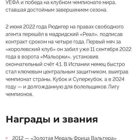
УЕФА и победа на клубном чемпионате мира,
ставшая достойным завершением сезона.
2 июня 2022 года Рюдигер на правах свободного
агента перешёл в мадридский «Реал», подписав
контракт сроком на четыре года. Первый мяч за
«королевский клуб» он забил уже 11 сентября 2022
года в ворота «Мальорки», установив
окончательный счёт 4:1. В Испании немец быстро
стал ключевым центральным защитником, выиграв
чемпионат страны, Кубок и Суперкубок, а в 2024
году — и долгожданную для болельщиков Лигу
чемпионов.
Награды и звания
2012 —
«Золотая Медаль Фрица Вальтера»