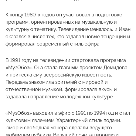
К концу 1980-х годов он участвовал в подготовке
программ, ориентированных на музыкальную и
культурную тематику. Телевидение менялось, и Иван
оказался в числе тех, кто задавал новые тенденции и
формировал современный стиль эфира.
В 1991 году на телевидении стартовала программа
«МузОбоз». Она стала главным проектом Демидова
и принесла ему всероссийскую известность.
Передача знакомила зрителей с мировой и
отечественной музыкой, формировала вкусы и
задавала направление молодёжной культуре.
«МузОбоз» выходил в эфир с 1991 по 1994 год и стал
культовым явлением. Характерный стиль подачи,
юмор и свободная манера сделали ведущего
любимцем публики. Ведущий сочетал иронию и