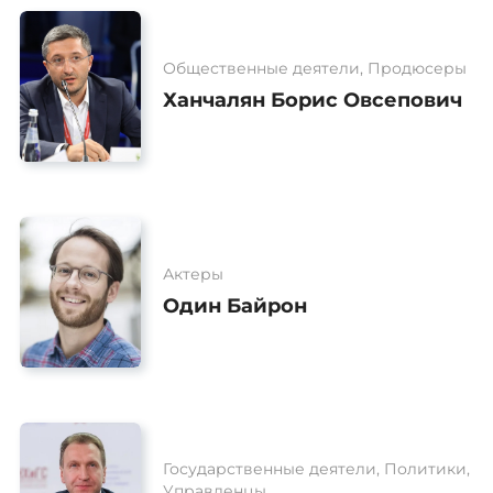
Общественные деятели, Продюсеры
Ханчалян Борис Овсепович
Актеры
Один Байрон
Государственные деятели, Политики,
Управленцы