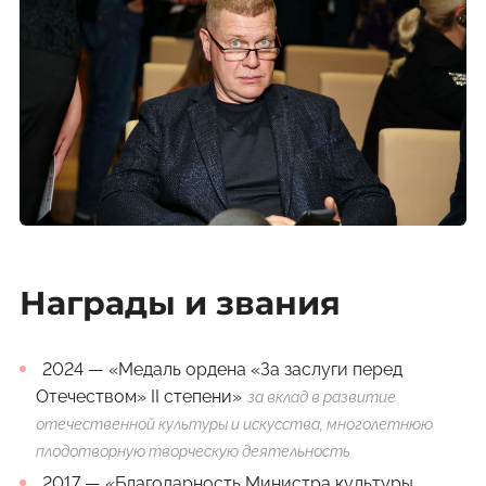
Награды и звания
2024 —
«Медаль ордена «За заслуги перед
Отечеством» II степени»
за вклад в развитие
отечественной культуры и искусства, многолетнюю
плодотворную творческую деятельность
2017 —
«Благодарность Министра культуры