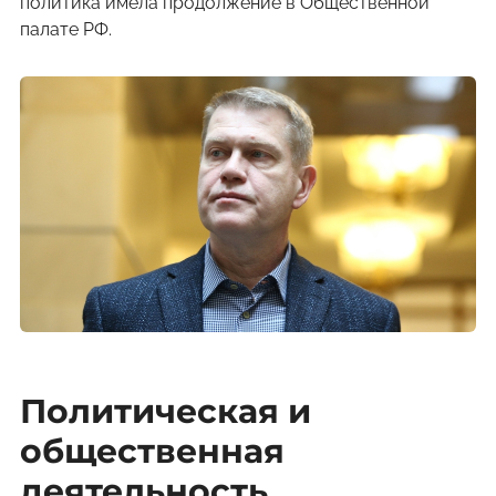
политика имела продолжение в Общественной
палате РФ.
Политическая и
общественная
деятельность