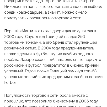
предпринимателя до торговой точки. Так Сергей
Николаевич понял, что его магазин завоевал любовь
среди краснодарцев, а значит, можно смело
приступать к расширению торговой сети.
Первый «Магнит» открыл двери для покупателя в
2000 году. Спустя год Галицкий владел 250
торговыми точками, а его бренд стал крупнейшей
розничной сетью. В 2004 году предприниматель
вложил деньги в футбол, купив клуб из родного
посёлка Лазаревское — «Авангард», свято веря, что
российский футбол превратится в бизнес, причём
успешный. Годом позже Галицкий замкнул топ-68
успешных российских предпринимателей по версии
Forbes.
Популярность торговой сети росла вместе с
прибылью, что позволило бизнесмену в 2006 году
выйти на Фондовую биржу и выставить на продажу