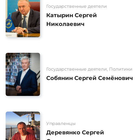
Государственные деятели
Катырин Сергей
Николаевич
Государственные деятели, Политики
Собянин Сергей Семёнович
Управленцы
Деревянко Сергей