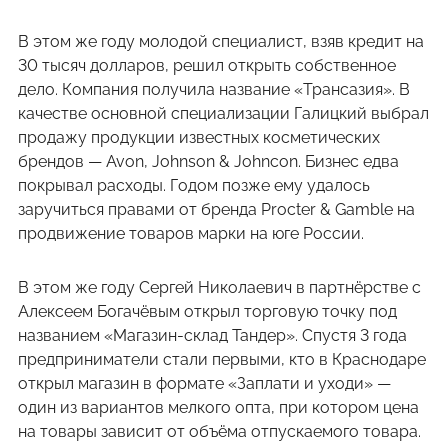
В этом же году молодой специалист, взяв кредит на
30 тысяч долларов, решил открыть собственное
дело. Компания получила название «Трансазия». В
качестве основной специализации Галицкий выбрал
продажу продукции известных косметических
брендов — Avon, Johnson & Johncon. Бизнес едва
покрывал расходы. Годом позже ему удалось
заручиться правами от бренда Procter & Gamble на
продвижение товаров марки на юге России.
В этом же году Сергей Николаевич в партнёрстве с
Алексеем Богачёвым открыл торговую точку под
названием «Магазин-склад Тандер». Спустя 3 года
предприниматели стали первыми, кто в Краснодаре
открыл магазин в формате «Заплати и уходи» —
один из вариантов мелкого опта, при котором цена
на товары зависит от объёма отпускаемого товара.