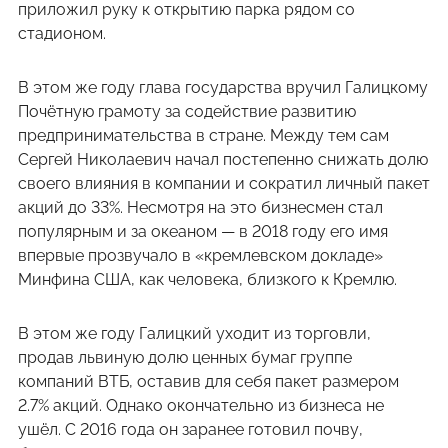
приложил руку к открытию парка рядом со
стадионом.
В этом же году глава государства вручил Галицкому
Почётную грамоту за содействие развитию
предпринимательства в стране. Между тем сам
Сергей Николаевич начал постепенно снижать долю
своего влияния в компании и сократил личный пакет
акций до 33%. Несмотря на это бизнесмен стал
популярным и за океаном — в 2018 году его имя
впервые прозвучало в «кремлевском докладе»
Минфина США, как человека, близкого к Кремлю.
В этом же году Галицкий уходит из торговли,
продав львиную долю ценных бумаг группе
компаний ВТБ, оставив для себя пакет размером
2.7% акций. Однако окончательно из бизнеса не
ушёл. С 2016 года он заранее готовил почву,