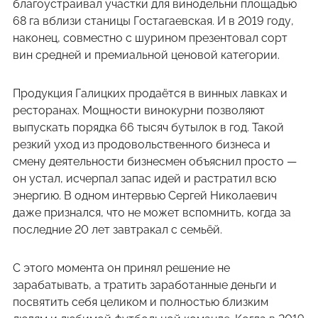
благоустраивал участки для винодельни площадью
68 га вблизи станицы Гостагаевская. И в 2019 году,
наконец, совместно с шурином презентовал сорт
вин средней и премиальной ценовой категории.
Продукция Галицких продаётся в винных лавках и
ресторанах. Мощности винокурни позволяют
выпускать порядка 66 тысяч бутылок в год. Такой
резкий уход из продовольственного бизнеса и
смену деятельности бизнесмен объяснил просто —
он устал, исчерпал запас идей и растратил всю
энергию. В одном интервью Сергей Николаевич
даже признался, что не может вспомнить, когда за
последние 20 лет завтракал с семьёй.
С этого момента он принял решение не
зарабатывать, а тратить заработанные деньги и
посвятить себя целиком и полностью близким