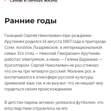
Семья и личная жизнь
Ранние годы
Галицкий Сергей Николаевич (при рождении
Арутюнян) родился 14 августа 1967 года в пригороде
Сочи, посёлок Лазаревское, в интернациональной
семье. Его отец — Николай Геворкович Арутюнян,
работал электриком, а мама — Галина Баранова —
бухгалтером. Сергей Николаевич не раз отмечал,
что он на три четверти русский. Мальчик рос и
воспитывался в атмосфере русской культуры,
армянский язык так и не выучил, что не мешает ему
гордиться своим происхождением.
В детстве парень активно увлекался футболом, что
впоследствии отразилось на его