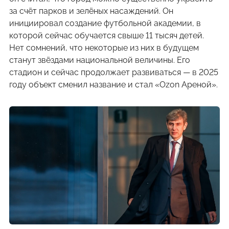
за счёт парков и зелёных насаждений. Он
инициировал создание футбольной академии, в
которой сейчас обучается свыше 11 тысяч детей.
Нет сомнений, что некоторые из них в будущем
станут звёздами национальной величины. Его
стадион и сейчас продолжает развиваться — в 2025
году объект сменил название и стал «Ozon Ареной».