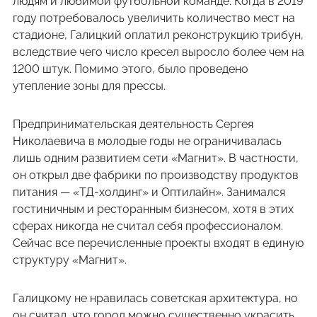
людям и любимой футбольной команде. Когда в 2019
году потребовалось увеличить количество мест на
стадионе, Галицкий оплатил реконструкцию трибун,
вследствие чего число кресел выросло более чем на
1200 штук. Помимо этого, было проведено
утепление зоны для прессы.
Предпринимательская деятельность Сергея
Николаевича в молодые годы не ограничивалась
лишь одним развитием сети «Магнит». В частности,
он открыл две фабрики по производству продуктов
питания — «ТД-холдинг» и Оптилайн». Занимался
гостиничным и ресторанным бизнесом, хотя в этих
сферах никогда не считал себя профессионалом.
Сейчас все перечисленные проекты входят в единую
структуру «Магнит».
Галицкому не нравилась советская архитектура, но
он считал, что город можно существенно украсить