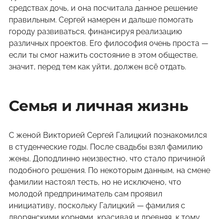
средствах дочь, и она посчитала данное решение
правильным. Сергей намерен и дальше помогать
городу развиваться, финансируя реализацию
различных проектов. Его философия очень проста —
если ты смог нажить состояние в этом обществе,
значит, перед тем как уйти, должен всё отдать.
Семья и личная жизнь
С женой Викторией Сергей Галицкий познакомился
в студенческие годы. После свадьбы взял фамилию
жены. Доподлинно неизвестно, что стало причиной
подобного решения. По некоторым данным, на смене
фамилии настоял тесть, но не исключено, что
молодой предприниматель сам проявил
инициативу, поскольку Галицкий — фамилия с
дворянскими корнями, красивая и древняя, к тому