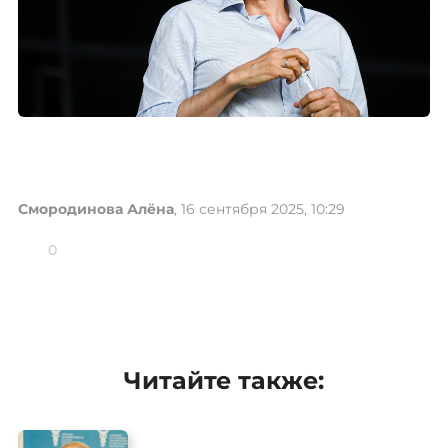
Смородинова Алёна
, 16 сентября 2025, 10:29
0
Читайте также: