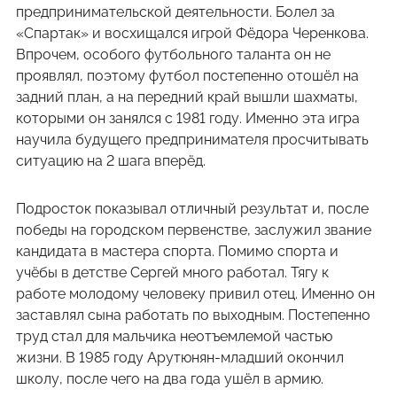
предпринимательской деятельности. Болел за
«Спартак» и восхищался игрой Фёдора Черенкова.
Впрочем, особого футбольного таланта он не
проявлял, поэтому футбол постепенно отошёл на
задний план, а на передний край вышли шахматы,
которыми он занялся с 1981 году. Именно эта игра
научила будущего предпринимателя просчитывать
ситуацию на 2 шага вперёд.
Подросток показывал отличный результат и, после
победы на городском первенстве, заслужил звание
кандидата в мастера спорта. Помимо спорта и
учёбы в детстве Сергей много работал. Тягу к
работе молодому человеку привил отец. Именно он
заставлял сына работать по выходным. Постепенно
труд стал для мальчика неотъемлемой частью
жизни. В 1985 году Арутюнян-младший окончил
школу, после чего на два года ушёл в армию.