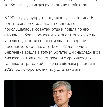
же более звучная для русского потребителя.
В 1995 году у супругов родилась дочь Полина. В
детстве она мечтала изучать языки, но
прислушалась к советам отца и пошла по его
стопам, выбрав профессию экономиста. И очень
успешно устроила свою жизнь — по версии
российского филиала Forbes в 27 лет Полина
Сергеевна вошла в топ-14 богатейших наследников
бизнеса в стране. Успех дочери омрачился для
Галицкого трагедией — жена заболела раком и в
2023 году скоропостижно ушла из жизни.